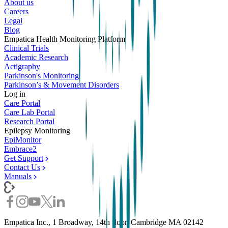
About us
Careers
Legal
Blog
Empatica Health Monitoring Platform
Clinical Trials
Academic Research
Actigraphy
Parkinson's Monitoring
Parkinson’s & Movement Disorders
Log in
Care Portal
Care Lab Portal
Research Portal
Epilepsy Monitoring
EpiMonitor
Embrace2
Get Support
Contact Us
Manuals
Empatica Inc., 1 Broadway, 14th floor, Cambridge MA 02142