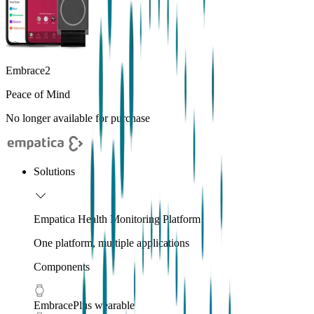
Embrace2
Peace of Mind
No longer available for purchase
Solutions
Empatica Health Monitoring Platform
One platform, multiple applications
Components
EmbracePlus wearable