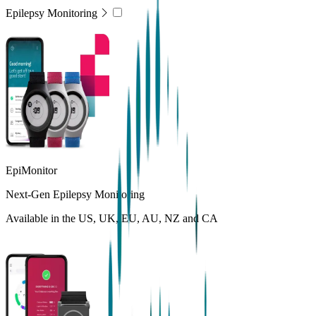
Epilepsy Monitoring
EpiMonitor
Next-Gen Epilepsy Monitoring
Available in the US, UK, EU, AU, NZ and CA