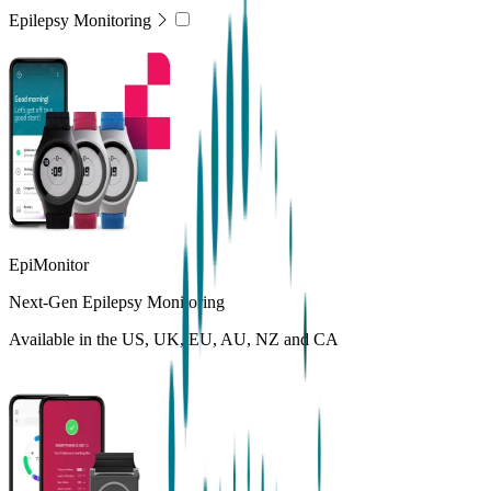
Epilepsy Monitoring
EpiMonitor
Next-Gen Epilepsy Monitoring
Available in the US, UK, EU, AU, NZ and CA