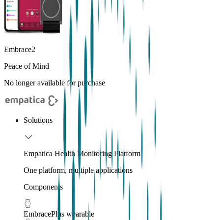
Embrace2
Peace of Mind
No longer available for purchase
Solutions
Empatica Health Monitoring Platform
One platform, multiple applications
Components
EmbracePlus wearable