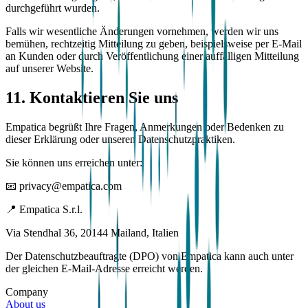
durchgeführt wurden.
Falls wir wesentliche Änderungen vornehmen, werden wir uns
bemühen, rechtzeitig Mitteilung zu geben, beispielsweise per E-Mail
an Kunden oder durch Veröffentlichung einer auffälligen Mitteilung
auf unserer Website.
11. Kontaktieren Sie uns
Empatica begrüßt Ihre Fragen, Anmerkungen oder Bedenken zu
dieser Erklärung oder unseren Datenschutzpraktiken.
Sie können uns erreichen unter:
📧 privacy@empatica.com
📍 Empatica S.r.l.
Via Stendhal 36, 20144 Mailand, Italien
Der Datenschutzbeauftragte (DPO) von Empatica kann auch unter
der gleichen E-Mail-Adresse erreicht werden.
Company
About us