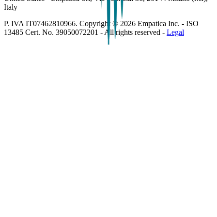
Italy
P. IVA IT07462810966. Copyright ©
2026
Empatica Inc. - ISO
13485 Cert. No. 39050072201 - All rights reserved -
Legal