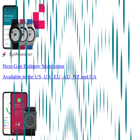
Next-Gen Epilepsy Monitoring
Available in the US, UK, EU, AU, NZ and CA